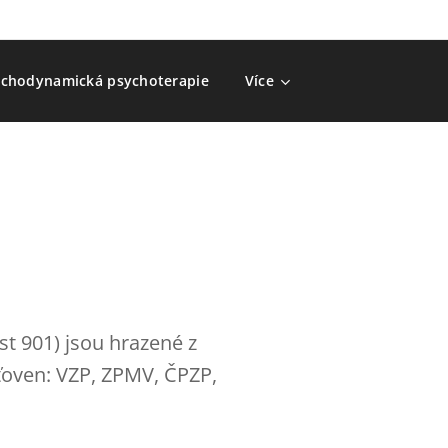
chodynamická psychoterapie
Více
t 901) jsou hrazené z
šťoven: VZP, ZPMV, ČPZP,