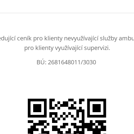
edující ceník pro klienty nevyužívající služby am
pro klienty využívající supervizi.
BÚ: 2681648011/3030